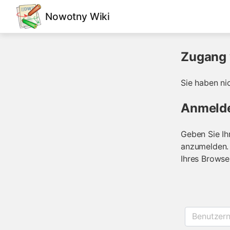
Nowotny Wiki
Zugang 
Sie haben ni
Anmeld
Geben Sie Ih
anzumelden. 
Ihres Browse
Benutzer