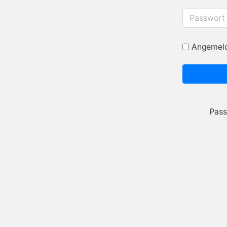
Passwort
Angemeld
Pass