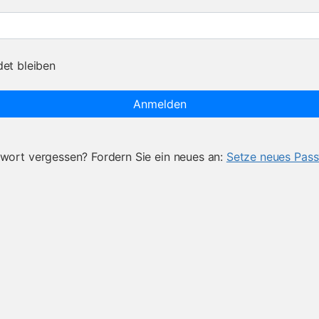
et bleiben
Anmelden
wort vergessen? Fordern Sie ein neues an:
Setze neues Pas