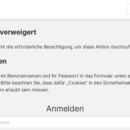
verweigert
cht die erforderliche Berechtigung, um diese Aktion durchzuf
en
ren Benutzernamen und Ihr Passwort in das Formular unten e
Bitte beachten Sie, dass dafür „Cookies“ in den Sicherheitse
rs erlaubt sein müssen.
Anmelden
name