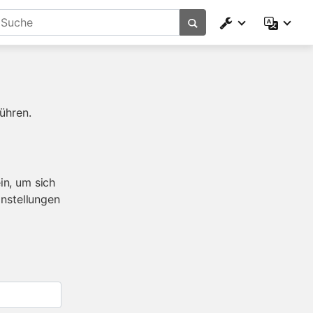
ühren.
in, um sich
instellungen