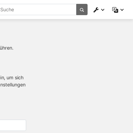
ühren.
in, um sich
instellungen