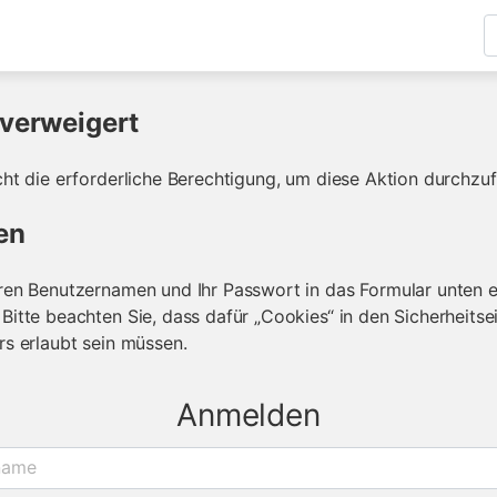
verweigert
cht die erforderliche Berechtigung, um diese Aktion durchzuf
en
ren Benutzernamen und Ihr Passwort in das Formular unten e
Bitte beachten Sie, dass dafür „Cookies“ in den Sicherheitse
rs erlaubt sein müssen.
Anmelden
name