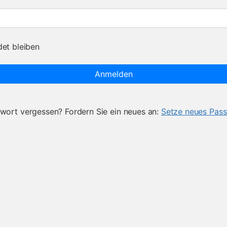
et bleiben
Anmelden
wort vergessen? Fordern Sie ein neues an:
Setze neues Pas