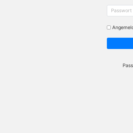
Passwort
Angemeld
Pass