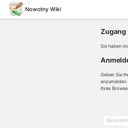
Nowotny Wiki
Zugang 
Sie haben ni
Anmeld
Geben Sie Ih
anzumelden. 
Ihres Browse
Benutzer