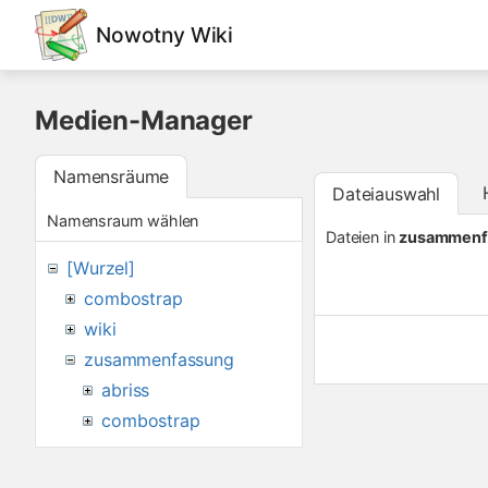
Nowotny Wiki
Medien-Manager
Namensräume
Dateiauswahl
Namensraum wählen
Dateien in
zusammenf
[Wurzel]
combostrap
wiki
zusammenfassung
abriss
combostrap