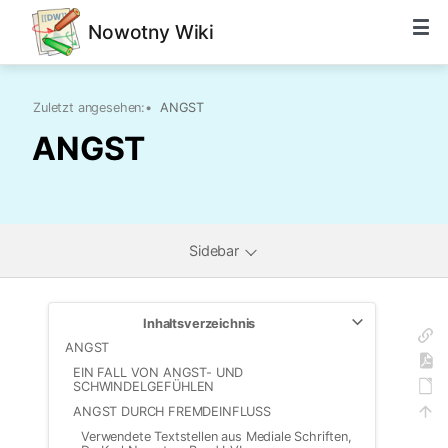
Nowotny Wiki
Zuletzt angesehen:
•
ANGST
ANGST
Sidebar
Inhaltsverzeichnis
ANGST
EIN FALL VON ANGST- UND
SCHWINDELGEFÜHLEN
ANGST DURCH FREMDEINFLUSS
Verwendete Textstellen aus Mediale Schriften,