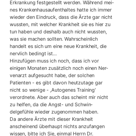
Erkrankung festge­stellt werden. Während mei­
nes Krankenhausaufenthaltes hatte ich immer
wieder den Eindruck, dass die Ärzte gar nicht
wussten, mit welcher Krankheit sie es hier zu
tun haben und deshalb auch nicht wussten,
was sie machen soll­ten. Wahrscheinlich
handelt es sich um eine neue Krankheit, die
nervlich bedingt ist…
Hinzufügen muss ich noch, dass ich vor
einigen Monaten zusätzlich noch einen Ner­
venarzt aufge­sucht habe, der solchen
Patienten - es gibt davon heutzutage gar
nicht so wenige - ,Autogenes Training'
verordnete. Aber auch das scheint mir nicht
zu helfen, da die Angst- und Schwin­
delgefühle wieder zugenommen haben.
Da andere Ärzte mit dieser Krankheit
anscheinend über­haupt nichts anzufangen
wis­sen, bitte ich Sie, einmal Herrn Dr.