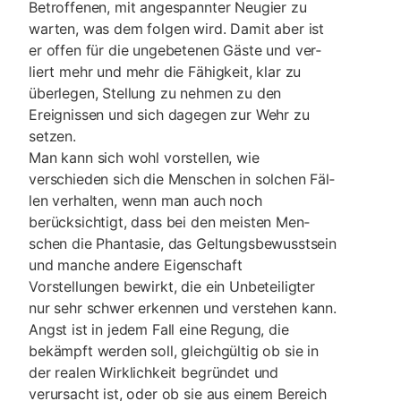
Betroffenen, mit an­ge­spannter Neugier zu
warten, was dem folgen wird. Damit aber ist
er offen für die ungebetenen Gäste und ver­
liert mehr und mehr die Fähig­keit, klar zu
überlegen, Stellung zu nehmen zu den
Ereignissen und sich da­gegen zur Wehr zu
setzen.
Man kann sich wohl vorstellen, wie
verschieden sich die Menschen in solchen Fäl­
len verhalten, wenn man auch noch
berücksichtigt, dass bei den meisten Men­
schen die Phantasie, das Geltungsbewusstsein
und manche andere Eigenschaft
Vorstellungen bewirkt, die ein Unbeteilig­ter
nur sehr schwer erkennen und verstehen kann.
Angst ist in jedem Fall eine Regung, die
bekämpft wer­den soll, gleichgültig ob sie in
der realen Wirklich­keit begründet und
verursacht ist, oder ob sie aus ei­nem Bereich