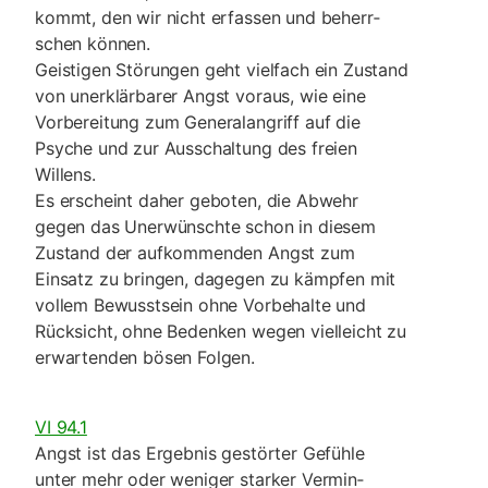
kommt, den wir nicht erfassen und beherr­
schen können.
Geistigen Störungen geht vielfach ein Zustand
von un­erklärbarer Angst voraus, wie eine
Vorbereitung zum Generalangriff auf die
Psyche und zur Ausschaltung des freien
Willens.
Es erscheint daher geboten, die Abwehr
gegen das Un­erwünschte schon in diesem
Zustand der auf­kommenden Angst zum
Einsatz zu bringen, dagegen zu kämpfen mit
vollem Bewusstsein ohne Vorbehalte und
Rücksicht, ohne Bedenken wegen vielleicht zu
erwartenden bösen Folgen.
VI 94.1
Angst ist das Ergebnis gestörter Gefühle
unter mehr oder weniger starker Vermin­