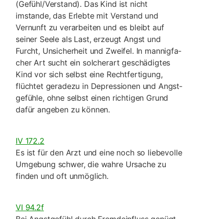
(Gefühl/Verstand). Das Kind ist nicht
imstande, das Erlebte mit Verstand und
Vernunft zu verarbeiten und es bleibt auf
seiner Seele als Last, erzeugt Angst und
Furcht, Unsi­cherheit und Zweifel. In mannigfa­
cher Art sucht ein solcherart ge­schädigtes
Kind vor sich selbst eine Recht­ferti­gung,
flüchtet geradezu in Depressionen und Angst­
gefühle, ohne selbst einen richtigen Grund
dafür angeben zu können.
IV 172.2
Es ist für den Arzt und eine noch so liebevolle
Umge­bung schwer, die wahre Ursa­che zu
finden und oft un­möglich.
VI 94.2f