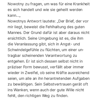
Nowotny zu fragen, um was für eine Krankheit
es sich handelt und wie sie geheilt werden
kann…„
Nowotnys Antwort lautete: „Der Brief, der vor
mir liegt, beweist die Fehlhaltung des guten
Mannes. Der Grund dafür ist aber daraus nicht
ersicht­lich. Seine Umge­bung ist es, die ihm
die Ver­anlassung gibt, sich in Angst- und
Schwindelgefüh­le zu flüchten, um einer un­
tragbar scheinenden Verantwortung zu
entgehen. Er ist sich dessen selbst nicht in
präziser Form bewusst, ver­fällt aber immer
wieder in Zweifel, ob seine Kräfte ausreichend
seien, um alle an ihn herantretenden Auf­ga­ben
zu bewältigen. Sein Selbst­vertrauen gerät oft
ins Wanken, wenn auch der gute Wille nicht
fehlt, den rich­tigen Weg zu finden.