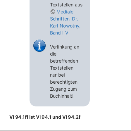
Textstellen aus
Mediale
Schriften, Dr.
Karl Nowotny,
Band I-VI
Verlinkung an
die
betreffenden
Textstellen
nur bei
berechtigten
Zugang zum
Buchinhalt!
VI 94.1ff ist VI 94.1 und VI 94.2f