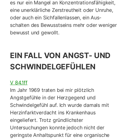
es nur ein Mangel an Kon­zentrationsfähigkeit,
eine unerklärliche Zerstreutheit oder Unruhe,
oder auch ein Sichfallenlassen, ein Aus­
schalten des Bewusstseins mehr oder weniger
bewusst und ge­wollt.
EIN FALL VON ANGST- UND
SCHWINDELGEFÜHLEN
V 84.1ff
Im Jahr 1969 traten bei mir plötzlich
Angstgefühle in der Herzgegend und
Schwindelge­fühl auf. Ich wurde damals mit
Herzinfarkt­ver­dacht ins Krankenhaus
eingeliefert. Trotz gründ­lich­ster
Untersuchungen konnte jedoch nicht der
gering­ste Anhaltspunkt für eine organische