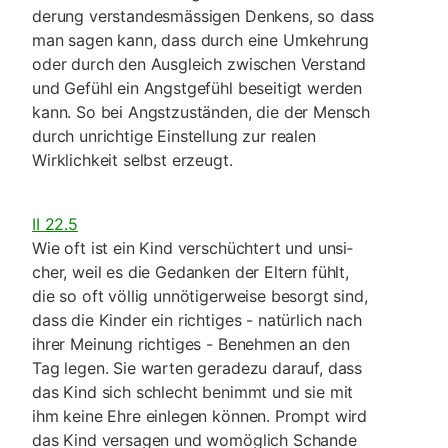
derung verstandes­mässigen Denkens, so dass
man sagen kann, dass durch eine Um­keh­rung
oder durch den Ausgleich zwischen Verstand
und Gefühl ein Angstgefühl beseitigt werden
kann. So bei Angstzuständen, die der Mensch
durch unrichtige Ein­stellung zur realen
Wirklichkeit selbst erzeugt.
II 22.5
Wie oft ist ein Kind verschüchtert und unsi­
cher, weil es die Gedanken der Eltern fühlt,
die so oft völlig unnöti­gerweise besorgt sind,
dass die Kinder ein richti­ges - natürlich nach
ihrer Meinung richtiges - Benehmen an den
Tag legen. Sie warten geradezu darauf, dass
das Kind sich schlecht benimmt und sie mit
ihm keine Ehre einlegen können. Prompt wird
das Kind ver­sagen und womöglich Schande