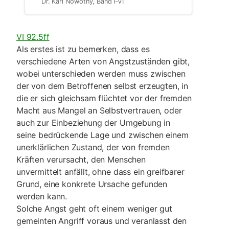
Dr. Karl Nowotny, Band I-VI
VI 92.5ff
Als erstes ist zu bemerken, dass es
verschiedene Arten von Angstzuständen gibt,
wobei unterschieden werden muss zwischen
der von dem Betroffenen selbst erzeugten, in
die er sich gleichsam flüchtet vor der fremden
Macht aus Mangel an Selbstver­trauen, oder
auch zur Einbeziehung der Umgebung in
seine bedrückende Lage und zwischen einem
unerklärlichen Zustand, der von fremden
Kräften verur­sacht, den Menschen
unvermittelt anfällt, ohne dass ein greifbarer
Grund, eine konkrete Ursa­che gefunden
werden kann.
Solche Angst geht oft einem weniger gut
gemeinten An­griff voraus und veranlasst den