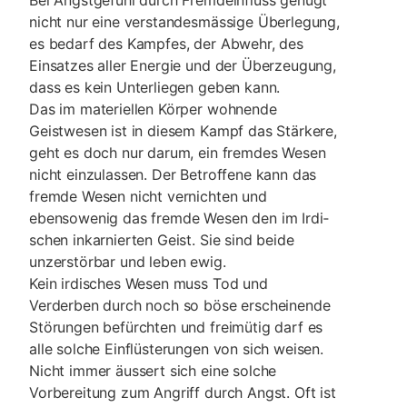
Bei Angstgefühl durch Fremdeinfluss genügt
nicht nur eine verstandesmässige Über­legung,
es bedarf des Kampfes, der Abwehr, des
Einsatzes aller Energie und der Überzeugung,
dass es kein Unterliegen geben kann.
Das im materiellen Körper wohnende
Geistwesen ist in diesem Kampf das Stärkere,
geht es doch nur darum, ein fremdes Wesen
nicht einzulassen. Der Betroffene kann das
fremde Wesen nicht vernichten und
ebensowenig das fremde Wesen den im Irdi­
schen inkarnierten Geist. Sie sind beide
unzerstörbar und leben ewig.
Kein irdisches Wesen muss Tod und
Verderben durch noch so böse erscheinende
Stö­rungen befürchten und freimütig darf es
alle solche Einflüsterungen von sich wei­sen.
Nicht immer äussert sich eine solche
Vorbereitung zum Angriff durch Angst. Oft ist