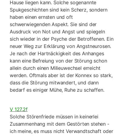
Hause liegen kann. Solche soge­nannte
Spukgeschichten sind kein Scherz, sondern
haben einen ernsten und oft
schwerwiegenden Aspekt. Sie sind der
Ausdruck von Not und Angst und spiegeln
sich wieder in der Psyche der Betrof­fenen. Ein
neuer Weg zur Er­klärung von Angstneuro­sen.
Je nach der Hartnäckigkeit des Anhanges
kann eine Befreiung von der Störung schon
allein durch einen Milieu­wechsel erreicht
werden. Oft­mals aber ist der Kon­nex so stark,
dass die Störung mitwandert, und dann
bedarf es einiger Mühe, Ruhe zu schaffen.
V 127.2f
Solche Störenfriede müssen in keinerlei
Zusammen­hang mit dem Gestörten stehen -
ich meine, es muss nicht Verwandtschaft oder