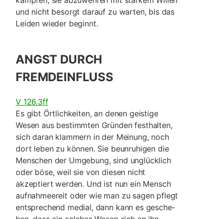
und nicht besorgt darauf zu warten, bis das
Leiden wieder beginnt.
ANGST DURCH
FREMDEINFLUSS
V 126.3ff
Es gibt Örtlichkeiten, an denen geistige
Wesen aus bestimmten Gründen festhal­ten,
sich daran klammern in der Meinung, noch
dort leben zu können. Sie beun­ruhi­gen die
Menschen der Umge­bung, sind unglücklich
oder böse, weil sie von diesen nicht
akzeptiert werden. Und ist nun ein Mensch
aufnahme­ereit oder wie man zu sagen pflegt
entsprechend medial, dann kann es gesche­
hen, dass ein solches Wesen sich an ihn